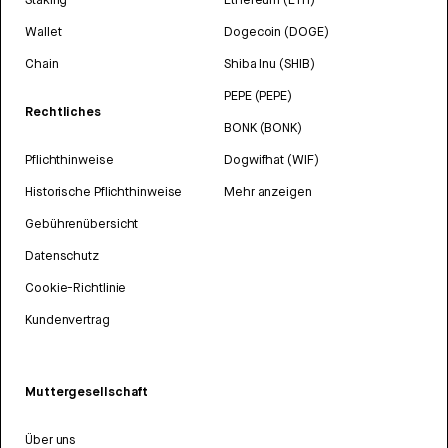
Wallet
Dogecoin (DOGE)
Chain
Shiba Inu (SHIB)
PEPE (PEPE)
Rechtliches
BONK (BONK)
Pflichthinweise
Dogwifhat (WIF)
Historische Pflichthinweise
Mehr anzeigen
Gebührenübersicht
Datenschutz
Cookie-Richtlinie
Kundenvertrag
Muttergesellschaft
Über uns