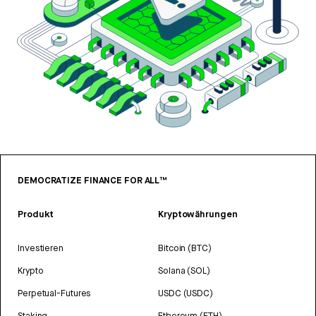
DEMOCRATIZE FINANCE FOR ALL™
Produkt
Kryptowährungen
Investieren
Bitcoin (BTC)
Krypto
Solana (SOL)
Perpetual-Futures
USDC (USDC)
Staking
Ethereum (ETH)