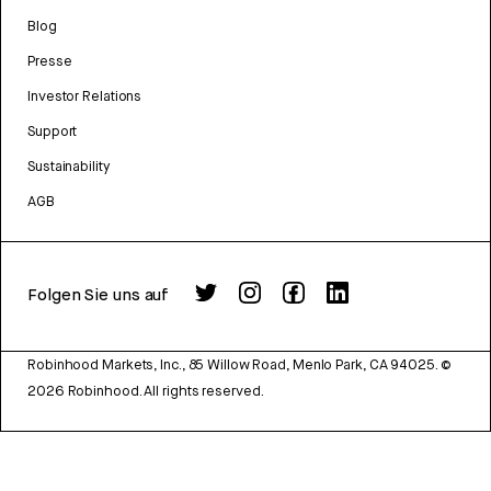
Blog
Presse
Investor Relations
Support
Sustainability
AGB
Folgen Sie uns auf
Robinhood Markets, Inc., 85 Willow Road, Menlo Park, CA 94025.
©
2026
Robinhood. All rights reserved.