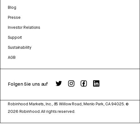
Blog
Presse
Investor Relations
Support
Sustainability
AGB
Folgen Sie uns auf
Robinhood Markets, Inc., 85 Willow Road, Menlo Park, CA 94025.
©
2026
Robinhood. All rights reserved.