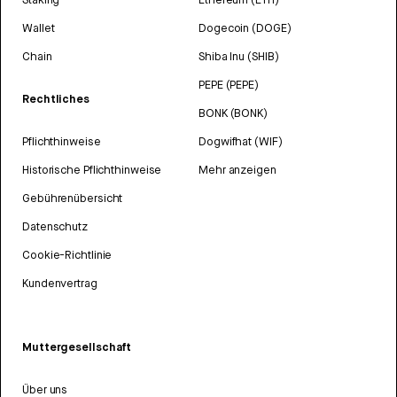
Wallet
Dogecoin (DOGE)
Chain
Shiba Inu (SHIB)
PEPE (PEPE)
Rechtliches
BONK (BONK)
Pflichthinweise
Dogwifhat (WIF)
Historische Pflichthinweise
Mehr anzeigen
Gebührenübersicht
Datenschutz
Cookie-Richtlinie
Kundenvertrag
Muttergesellschaft
Über uns