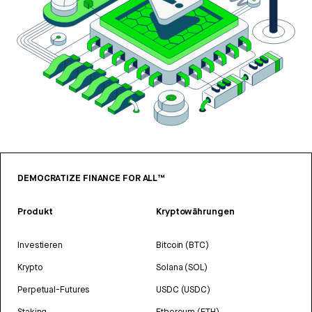
DEMOCRATIZE FINANCE FOR ALL™
Produkt
Kryptowährungen
Investieren
Bitcoin (BTC)
Krypto
Solana (SOL)
Perpetual-Futures
USDC (USDC)
Staking
Ethereum (ETH)