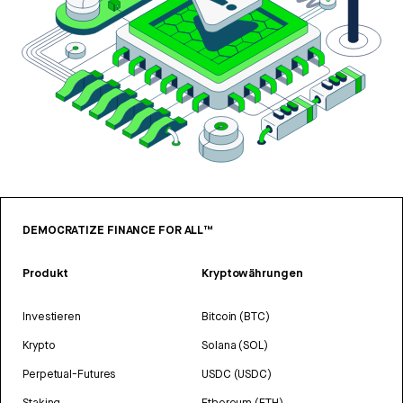
DEMOCRATIZE FINANCE FOR ALL™
Produkt
Kryptowährungen
Investieren
Bitcoin (BTC)
Krypto
Solana (SOL)
Perpetual-Futures
USDC (USDC)
Staking
Ethereum (ETH)