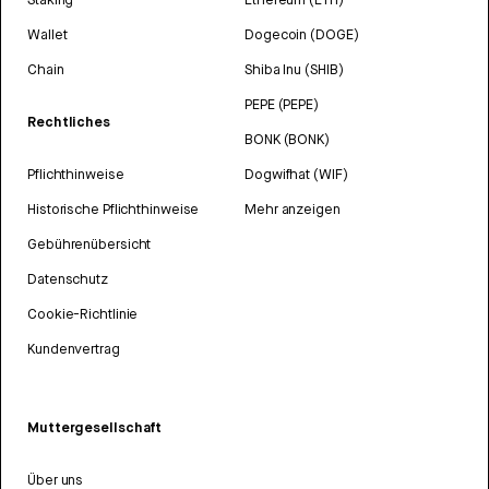
Wallet
Dogecoin (DOGE)
Chain
Shiba Inu (SHIB)
PEPE (PEPE)
Rechtliches
BONK (BONK)
Pflichthinweise
Dogwifhat (WIF)
Historische Pflichthinweise
Mehr anzeigen
Gebührenübersicht
Datenschutz
Cookie-Richtlinie
Kundenvertrag
Muttergesellschaft
Über uns