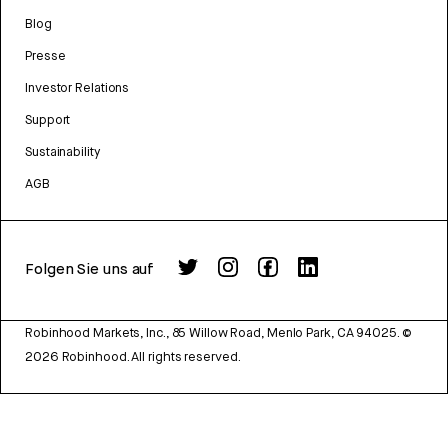
Blog
Presse
Investor Relations
Support
Sustainability
AGB
Folgen Sie uns auf
Robinhood Markets, Inc., 85 Willow Road, Menlo Park, CA 94025.
©
2026
Robinhood. All rights reserved.