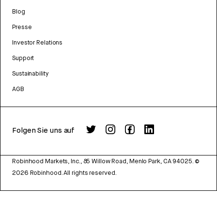
Blog
Presse
Investor Relations
Support
Sustainability
AGB
Folgen Sie uns auf
Robinhood Markets, Inc., 85 Willow Road, Menlo Park, CA 94025.
©
2026
Robinhood. All rights reserved.