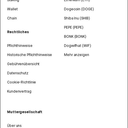
Wallet
Dogecoin (DOGE)
Chain
Shiba Inu (SHIB)
PEPE (PEPE)
Rechtliches
BONK (BONK)
Pflichthinweise
Dogwifhat (WIF)
Historische Pflichthinweise
Mehr anzeigen
Gebührenübersicht
Datenschutz
Cookie-Richtlinie
Kundenvertrag
Muttergesellschaft
Über uns