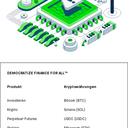
DEMOCRATIZE FINANCE FOR ALL™
Produkt
Kryptowährungen
Investieren
Bitcoin (BTC)
Krypto
Solana (SOL)
Perpetual-Futures
USDC (USDC)
Staking
Ethereum (ETH)