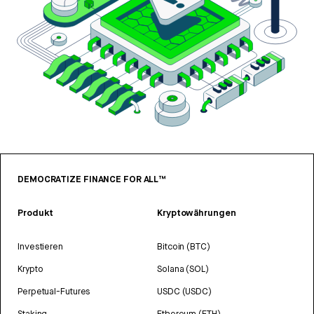
DEMOCRATIZE FINANCE FOR ALL™
Produkt
Kryptowährungen
Investieren
Bitcoin (BTC)
Krypto
Solana (SOL)
Perpetual-Futures
USDC (USDC)
Staking
Ethereum (ETH)