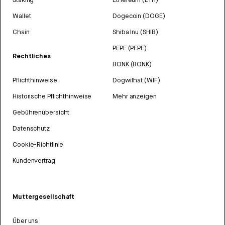
Wallet
Dogecoin (DOGE)
Chain
Shiba Inu (SHIB)
PEPE (PEPE)
Rechtliches
BONK (BONK)
Pflichthinweise
Dogwifhat (WIF)
Historische Pflichthinweise
Mehr anzeigen
Gebührenübersicht
Datenschutz
Cookie-Richtlinie
Kundenvertrag
Muttergesellschaft
Über uns