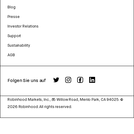
Blog
Presse
Investor Relations
Support
Sustainability
AGB
Folgen Sie uns auf
Robinhood Markets, Inc., 85 Willow Road, Menlo Park, CA 94025.
©
2026
Robinhood. All rights reserved.