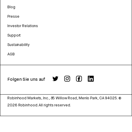
Blog
Presse
Investor Relations
Support
Sustainability
AGB
Folgen Sie uns auf
Robinhood Markets, Inc., 85 Willow Road, Menlo Park, CA 94025.
©
2026
Robinhood. All rights reserved.