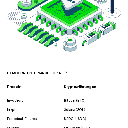
DEMOCRATIZE FINANCE FOR ALL™
Produkt
Kryptowährungen
Investieren
Bitcoin (BTC)
Krypto
Solana (SOL)
Perpetual-Futures
USDC (USDC)
Staking
Ethereum (ETH)