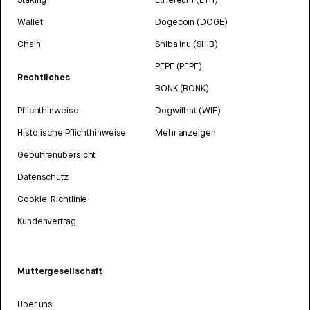
Wallet
Dogecoin (DOGE)
Chain
Shiba Inu (SHIB)
PEPE (PEPE)
Rechtliches
BONK (BONK)
Pflichthinweise
Dogwifhat (WIF)
Historische Pflichthinweise
Mehr anzeigen
Gebührenübersicht
Datenschutz
Cookie-Richtlinie
Kundenvertrag
Muttergesellschaft
Über uns