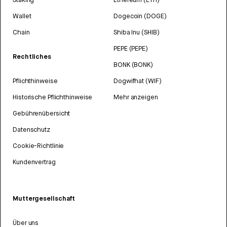
Wallet
Dogecoin (DOGE)
Chain
Shiba Inu (SHIB)
PEPE (PEPE)
Rechtliches
BONK (BONK)
Pflichthinweise
Dogwifhat (WIF)
Historische Pflichthinweise
Mehr anzeigen
Gebührenübersicht
Datenschutz
Cookie-Richtlinie
Kundenvertrag
Muttergesellschaft
Über uns