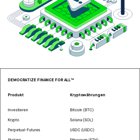
DEMOCRATIZE FINANCE FOR ALL™
Produkt
Kryptowährungen
Investieren
Bitcoin (BTC)
Krypto
Solana (SOL)
Perpetual-Futures
USDC (USDC)
Staking
Ethereum (ETH)