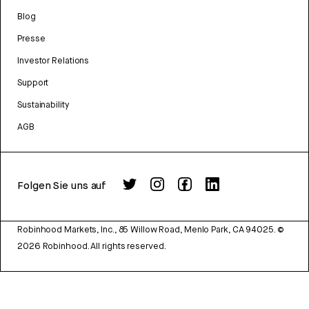
Blog
Presse
Investor Relations
Support
Sustainability
AGB
Folgen Sie uns auf
Robinhood Markets, Inc., 85 Willow Road, Menlo Park, CA 94025.
©
2026
Robinhood. All rights reserved.