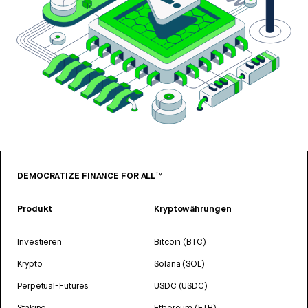
DEMOCRATIZE FINANCE FOR ALL™
Produkt
Kryptowährungen
Investieren
Bitcoin (BTC)
Krypto
Solana (SOL)
Perpetual-Futures
USDC (USDC)
Staking
Ethereum (ETH)