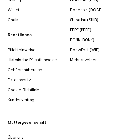
Wallet
Dogecoin (DOGE)
Chain
Shiba Inu (SHIB)
PEPE (PEPE)
Rechtliches
BONK (BONK)
Pflichthinweise
Dogwifhat (WIF)
Historische Pflichthinweise
Mehr anzeigen
Gebührenübersicht
Datenschutz
Cookie-Richtlinie
Kundenvertrag
Muttergesellschaft
Über uns