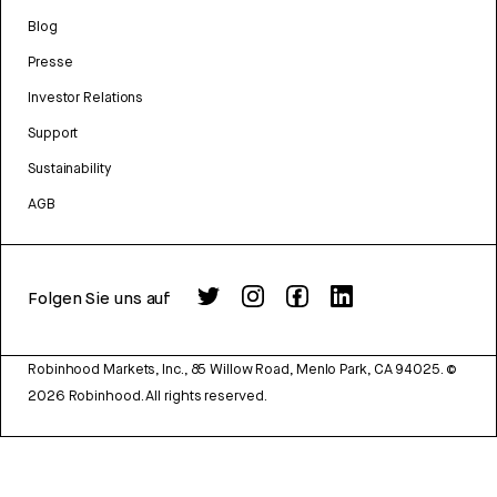
Blog
Presse
Investor Relations
Support
Sustainability
AGB
Folgen Sie uns auf
Robinhood Markets, Inc., 85 Willow Road, Menlo Park, CA 94025.
©
2026
Robinhood. All rights reserved.