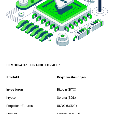
DEMOCRATIZE FINANCE FOR ALL™
Produkt
Kryptowährungen
Investieren
Bitcoin (BTC)
Krypto
Solana (SOL)
Perpetual-Futures
USDC (USDC)
Staking
Ethereum (ETH)