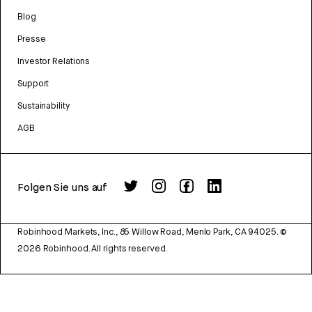
Blog
Presse
Investor Relations
Support
Sustainability
AGB
Folgen Sie uns auf
Robinhood Markets, Inc., 85 Willow Road, Menlo Park, CA 94025.
©
2026
Robinhood. All rights reserved.