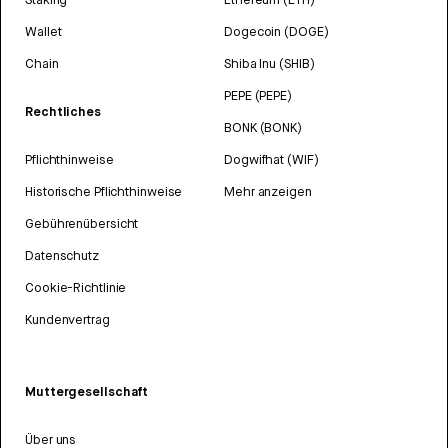
Wallet
Dogecoin (DOGE)
Chain
Shiba Inu (SHIB)
PEPE (PEPE)
Rechtliches
BONK (BONK)
Pflichthinweise
Dogwifhat (WIF)
Historische Pflichthinweise
Mehr anzeigen
Gebührenübersicht
Datenschutz
Cookie-Richtlinie
Kundenvertrag
Muttergesellschaft
Über uns