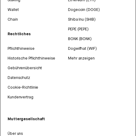
Wallet
Dogecoin (DOGE)
Chain
Shiba Inu (SHIB)
PEPE (PEPE)
Rechtliches
BONK (BONK)
Pflichthinweise
Dogwifhat (WIF)
Historische Pflichthinweise
Mehr anzeigen
Gebührenübersicht
Datenschutz
Cookie-Richtlinie
Kundenvertrag
Muttergesellschaft
Über uns