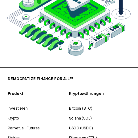
DEMOCRATIZE FINANCE FOR ALL™
Produkt
Kryptowährungen
Investieren
Bitcoin (BTC)
Krypto
Solana (SOL)
Perpetual-Futures
USDC (USDC)
Staking
Ethereum (ETH)