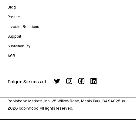
Blog
Presse
Investor Relations
Support
Sustainability
AGB
Folgen Sie uns auf
Robinhood Markets, Inc., 85 Willow Road, Menlo Park, CA 94025.
©
2026
Robinhood. All rights reserved.