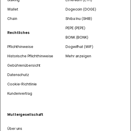
Wallet
Dogecoin (DOGE)
Chain
Shiba Inu (SHIB)
PEPE (PEPE)
Rechtliches
BONK (BONK)
Pflichthinweise
Dogwifhat (WIF)
Historische Pflichthinweise
Mehr anzeigen
Gebührenübersicht
Datenschutz
Cookie-Richtlinie
Kundenvertrag
Muttergesellschaft
Über uns