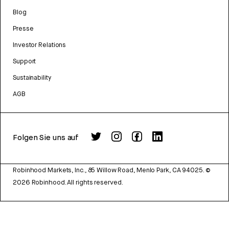
Blog
Presse
Investor Relations
Support
Sustainability
AGB
Folgen Sie uns auf
Robinhood Markets, Inc., 85 Willow Road, Menlo Park, CA 94025.
©
2026
Robinhood. All rights reserved.