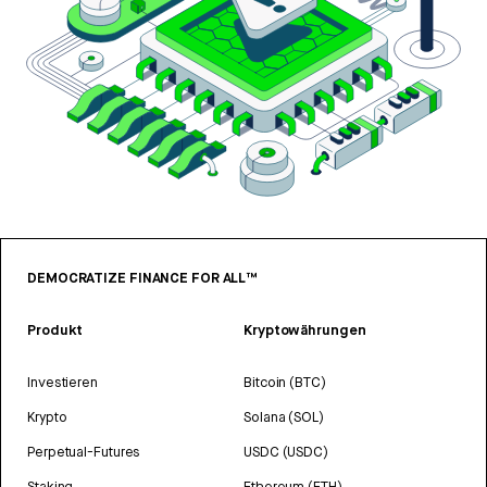
DEMOCRATIZE FINANCE FOR ALL™
Produkt
Kryptowährungen
Investieren
Bitcoin (BTC)
Krypto
Solana (SOL)
Perpetual-Futures
USDC (USDC)
Staking
Ethereum (ETH)