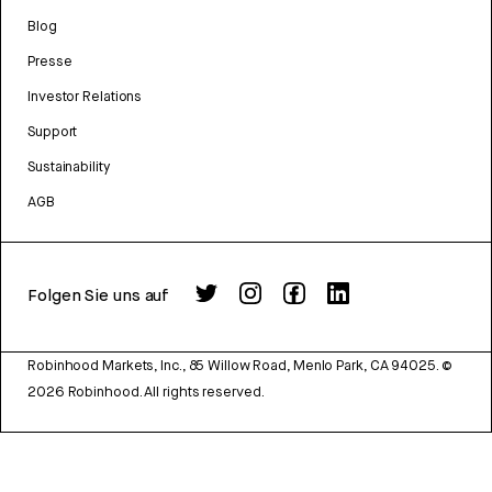
Blog
Presse
Investor Relations
Support
Sustainability
AGB
Folgen Sie uns auf
Robinhood Markets, Inc., 85 Willow Road, Menlo Park, CA 94025.
©
2026
Robinhood. All rights reserved.