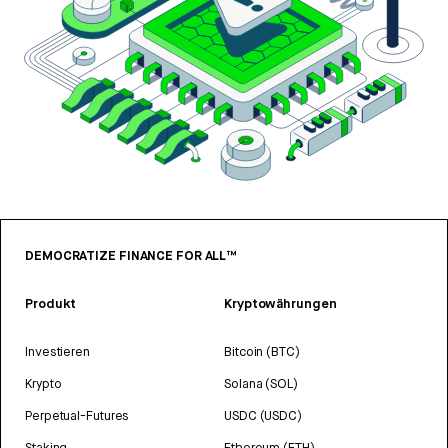
DEMOCRATIZE FINANCE FOR ALL™
Produkt
Kryptowährungen
Investieren
Bitcoin (BTC)
Krypto
Solana (SOL)
Perpetual-Futures
USDC (USDC)
Staking
Ethereum (ETH)