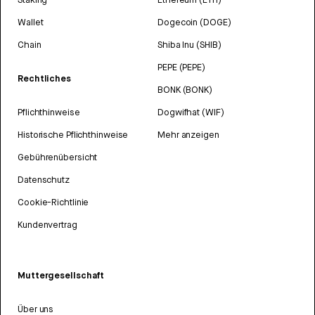
Wallet
Dogecoin (DOGE)
Chain
Shiba Inu (SHIB)
PEPE (PEPE)
Rechtliches
BONK (BONK)
Pflichthinweise
Dogwifhat (WIF)
Historische Pflichthinweise
Mehr anzeigen
Gebührenübersicht
Datenschutz
Cookie-Richtlinie
Kundenvertrag
Muttergesellschaft
Über uns