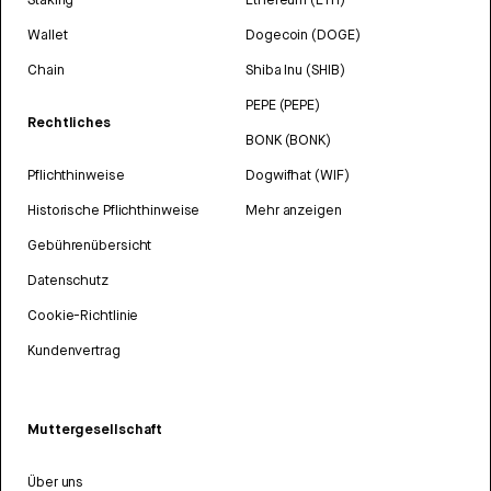
Wallet
Dogecoin (DOGE)
Chain
Shiba Inu (SHIB)
PEPE (PEPE)
Rechtliches
BONK (BONK)
Pflichthinweise
Dogwifhat (WIF)
Historische Pflichthinweise
Mehr anzeigen
Gebührenübersicht
Datenschutz
Cookie-Richtlinie
Kundenvertrag
Muttergesellschaft
Über uns