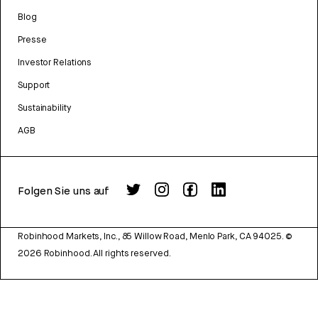
Blog
Presse
Investor Relations
Support
Sustainability
AGB
Folgen Sie uns auf
Robinhood Markets, Inc., 85 Willow Road, Menlo Park, CA 94025.
©
2026
Robinhood. All rights reserved.