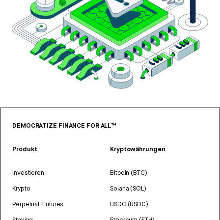
DEMOCRATIZE FINANCE FOR ALL™
Produkt
Kryptowährungen
Investieren
Bitcoin (BTC)
Krypto
Solana (SOL)
Perpetual-Futures
USDC (USDC)
Staking
Ethereum (ETH)