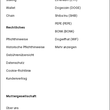
Wallet
Dogecoin (DOGE)
Chain
Shiba Inu (SHIB)
PEPE (PEPE)
Rechtliches
BONK (BONK)
Pflichthinweise
Dogwifhat (WIF)
Historische Pflichthinweise
Mehr anzeigen
Gebührenübersicht
Datenschutz
Cookie-Richtlinie
Kundenvertrag
Muttergesellschaft
Über uns