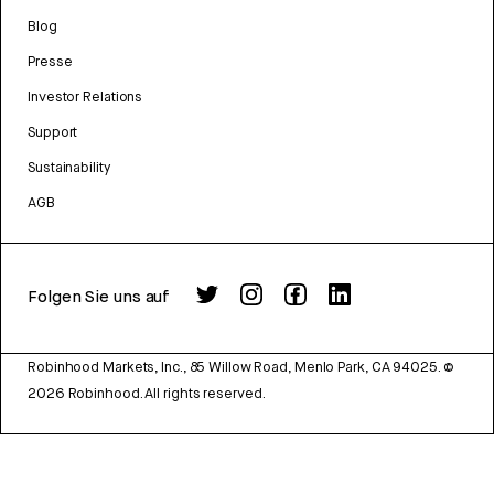
Blog
Presse
Investor Relations
Support
Sustainability
AGB
Folgen Sie uns auf
Robinhood Markets, Inc., 85 Willow Road, Menlo Park, CA 94025.
©
2026
Robinhood. All rights reserved.