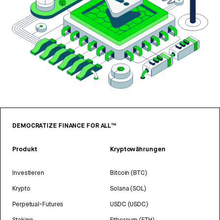
DEMOCRATIZE FINANCE FOR ALL™
Produkt
Kryptowährungen
Investieren
Bitcoin (BTC)
Krypto
Solana (SOL)
Perpetual-Futures
USDC (USDC)
Staking
Ethereum (ETH)