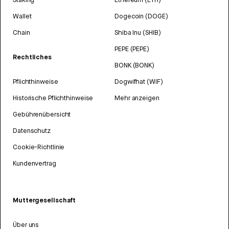
Wallet
Dogecoin (DOGE)
Chain
Shiba Inu (SHIB)
PEPE (PEPE)
Rechtliches
BONK (BONK)
Pflichthinweise
Dogwifhat (WIF)
Historische Pflichthinweise
Mehr anzeigen
Gebührenübersicht
Datenschutz
Cookie-Richtlinie
Kundenvertrag
Muttergesellschaft
Über uns