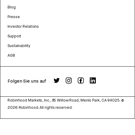
Blog
Presse
Investor Relations
Support
Sustainability
AGB
Folgen Sie uns auf
Robinhood Markets, Inc., 85 Willow Road, Menlo Park, CA 94025.
©
2026
Robinhood. All rights reserved.