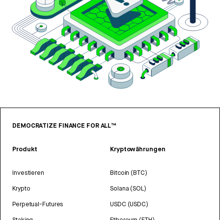
DEMOCRATIZE FINANCE FOR ALL™
Produkt
Kryptowährungen
Investieren
Bitcoin (BTC)
Krypto
Solana (SOL)
Perpetual-Futures
USDC (USDC)
Staking
Ethereum (ETH)