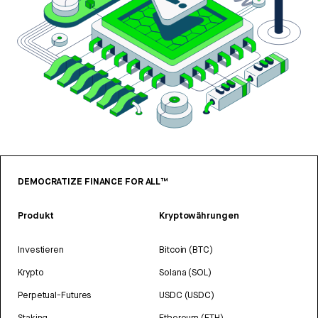
DEMOCRATIZE FINANCE FOR ALL™
Produkt
Kryptowährungen
Investieren
Bitcoin (BTC)
Krypto
Solana (SOL)
Perpetual-Futures
USDC (USDC)
Staking
Ethereum (ETH)