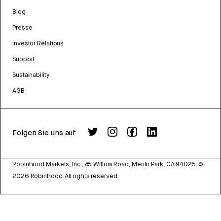
Blog
Presse
Investor Relations
Support
Sustainability
AGB
Folgen Sie uns auf
Robinhood Markets, Inc., 85 Willow Road, Menlo Park, CA 94025.
©
2026
Robinhood. All rights reserved.