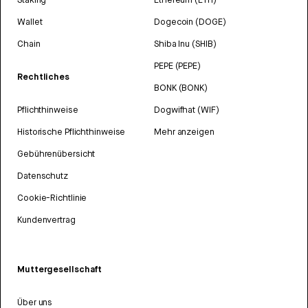
Wallet
Dogecoin (DOGE)
Chain
Shiba Inu (SHIB)
PEPE (PEPE)
Rechtliches
BONK (BONK)
Pflichthinweise
Dogwifhat (WIF)
Historische Pflichthinweise
Mehr anzeigen
Gebührenübersicht
Datenschutz
Cookie-Richtlinie
Kundenvertrag
Muttergesellschaft
Über uns