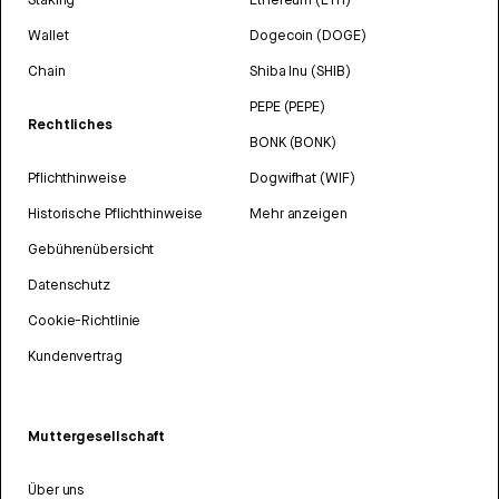
Wallet
Dogecoin (DOGE)
Chain
Shiba Inu (SHIB)
PEPE (PEPE)
Rechtliches
BONK (BONK)
Pflichthinweise
Dogwifhat (WIF)
Historische Pflichthinweise
Mehr anzeigen
Gebührenübersicht
Datenschutz
Cookie-Richtlinie
Kundenvertrag
Muttergesellschaft
Über uns