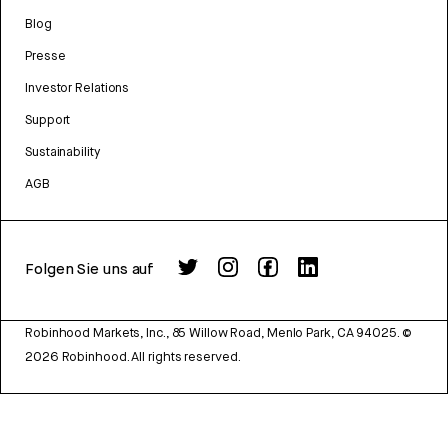
Blog
Presse
Investor Relations
Support
Sustainability
AGB
Folgen Sie uns auf
Robinhood Markets, Inc., 85 Willow Road, Menlo Park, CA 94025.
©
2026
Robinhood. All rights reserved.