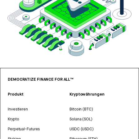
DEMOCRATIZE FINANCE FOR ALL™
Produkt
Kryptowährungen
Investieren
Bitcoin (BTC)
Krypto
Solana (SOL)
Perpetual-Futures
USDC (USDC)
Staking
Ethereum (ETH)