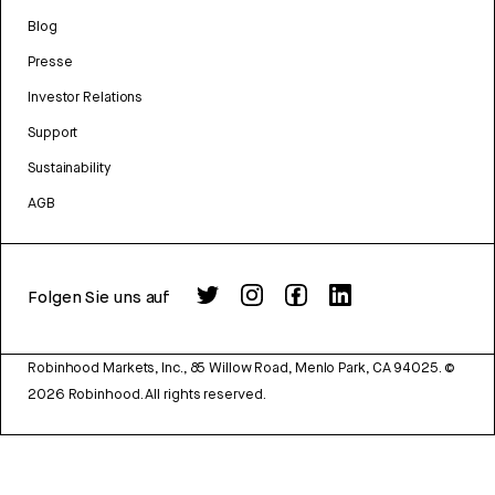
Blog
Presse
Investor Relations
Support
Sustainability
AGB
Folgen Sie uns auf
Robinhood Markets, Inc., 85 Willow Road, Menlo Park, CA 94025.
©
2026
Robinhood. All rights reserved.