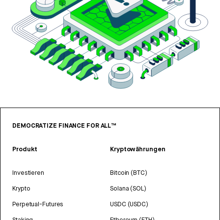
DEMOCRATIZE FINANCE FOR ALL™
Produkt
Kryptowährungen
Investieren
Bitcoin (BTC)
Krypto
Solana (SOL)
Perpetual-Futures
USDC (USDC)
Staking
Ethereum (ETH)