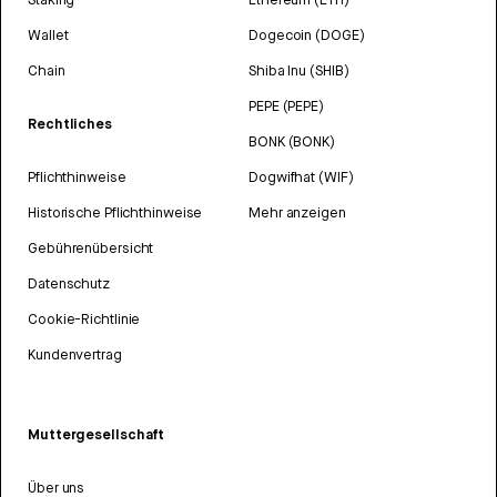
Wallet
Dogecoin (DOGE)
Chain
Shiba Inu (SHIB)
PEPE (PEPE)
Rechtliches
BONK (BONK)
Pflichthinweise
Dogwifhat (WIF)
Historische Pflichthinweise
Mehr anzeigen
Gebührenübersicht
Datenschutz
Cookie-Richtlinie
Kundenvertrag
Muttergesellschaft
Über uns