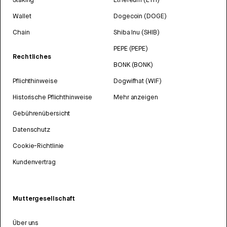
Wallet
Dogecoin (DOGE)
Chain
Shiba Inu (SHIB)
PEPE (PEPE)
Rechtliches
BONK (BONK)
Pflichthinweise
Dogwifhat (WIF)
Historische Pflichthinweise
Mehr anzeigen
Gebührenübersicht
Datenschutz
Cookie-Richtlinie
Kundenvertrag
Muttergesellschaft
Über uns