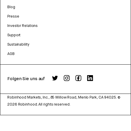
Blog
Presse
Investor Relations
Support
Sustainability
AGB
Folgen Sie uns auf
Robinhood Markets, Inc., 85 Willow Road, Menlo Park, CA 94025.
©
2026
Robinhood. All rights reserved.