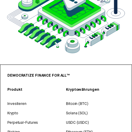
DEMOCRATIZE FINANCE FOR ALL™
Produkt
Kryptowährungen
Investieren
Bitcoin (BTC)
Krypto
Solana (SOL)
Perpetual-Futures
USDC (USDC)
Staking
Ethereum (ETH)