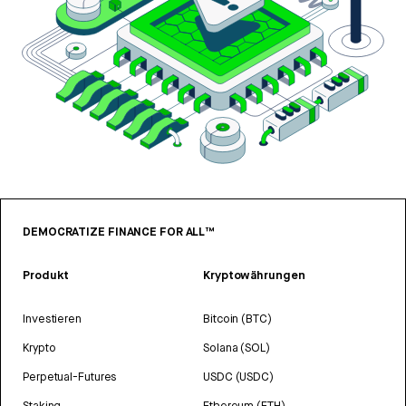
DEMOCRATIZE FINANCE FOR ALL™
Produkt
Kryptowährungen
Investieren
Bitcoin (BTC)
Krypto
Solana (SOL)
Perpetual-Futures
USDC (USDC)
Staking
Ethereum (ETH)