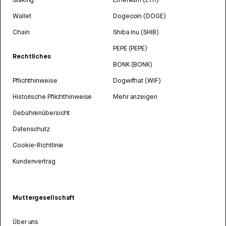
Wallet
Dogecoin (DOGE)
Chain
Shiba Inu (SHIB)
PEPE (PEPE)
Rechtliches
BONK (BONK)
Pflichthinweise
Dogwifhat (WIF)
Historische Pflichthinweise
Mehr anzeigen
Gebührenübersicht
Datenschutz
Cookie-Richtlinie
Kundenvertrag
Muttergesellschaft
Über uns