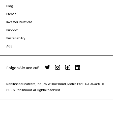
Blog
Presse
Investor Relations
Support
Sustainability
AGB
Folgen Sie uns auf
Robinhood Markets, Inc., 85 Willow Road, Menlo Park, CA 94025.
©
2026
Robinhood. All rights reserved.