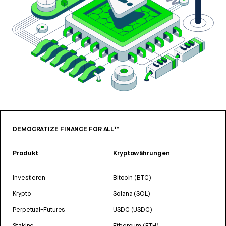
DEMOCRATIZE FINANCE FOR ALL™
Produkt
Kryptowährungen
Investieren
Bitcoin (BTC)
Krypto
Solana (SOL)
Perpetual-Futures
USDC (USDC)
Staking
Ethereum (ETH)