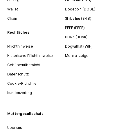
Wallet
Dogecoin (DOGE)
Chain
Shiba Inu (SHIB)
PEPE (PEPE)
Rechtliches
BONK (BONK)
Pflichthinweise
Dogwifhat (WIF)
Historische Pflichthinweise
Mehr anzeigen
Gebührenübersicht
Datenschutz
Cookie-Richtlinie
Kundenvertrag
Muttergesellschaft
Über uns