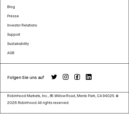
Blog
Presse
Investor Relations
Support
Sustainability
AGB
Folgen Sie uns auf
Robinhood Markets, Inc., 85 Willow Road, Menlo Park, CA 94025.
©
2026
Robinhood. All rights reserved.