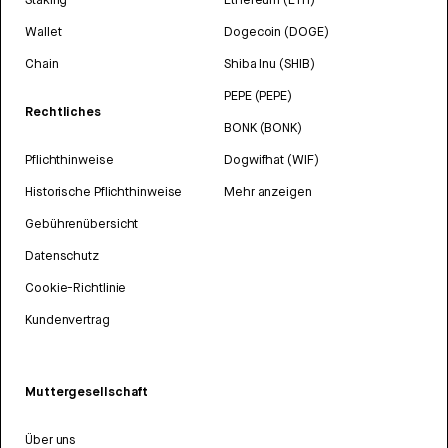
Wallet
Dogecoin (DOGE)
Chain
Shiba Inu (SHIB)
PEPE (PEPE)
Rechtliches
BONK (BONK)
Pflichthinweise
Dogwifhat (WIF)
Historische Pflichthinweise
Mehr anzeigen
Gebührenübersicht
Datenschutz
Cookie-Richtlinie
Kundenvertrag
Muttergesellschaft
Über uns