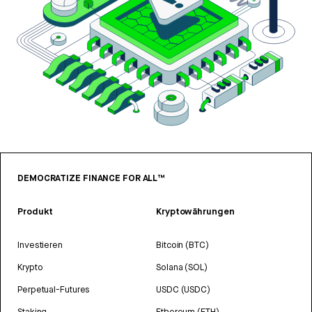
DEMOCRATIZE FINANCE FOR ALL™
Produkt
Kryptowährungen
Investieren
Bitcoin (BTC)
Krypto
Solana (SOL)
Perpetual-Futures
USDC (USDC)
Staking
Ethereum (ETH)