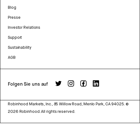
Blog
Presse
Investor Relations
Support
Sustainability
AGB
Folgen Sie uns auf
Robinhood Markets, Inc., 85 Willow Road, Menlo Park, CA 94025.
©
2026
Robinhood. All rights reserved.