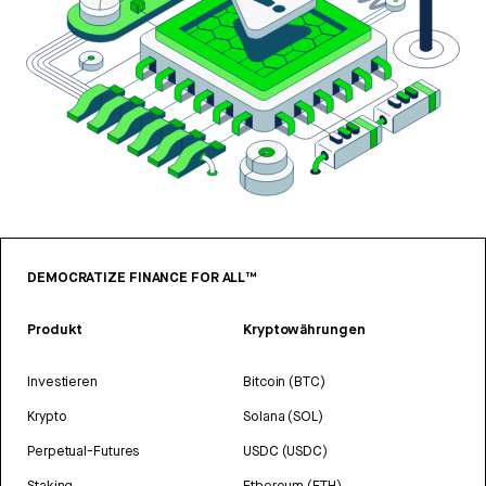
DEMOCRATIZE FINANCE FOR ALL™
Produkt
Kryptowährungen
Investieren
Bitcoin (BTC)
Krypto
Solana (SOL)
Perpetual-Futures
USDC (USDC)
Staking
Ethereum (ETH)