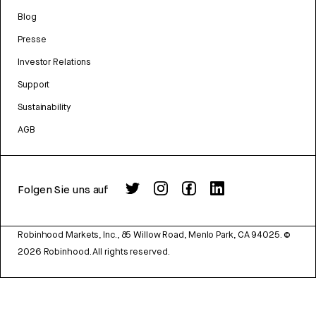
Blog
Presse
Investor Relations
Support
Sustainability
AGB
Folgen Sie uns auf
Robinhood Markets, Inc., 85 Willow Road, Menlo Park, CA 94025.
©
2026
Robinhood. All rights reserved.