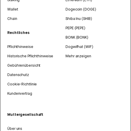
Wallet
Dogecoin (DOGE)
Chain
Shiba Inu (SHIB)
PEPE (PEPE)
Rechtliches
BONK (BONK)
Pflichthinweise
Dogwifhat (WIF)
Historische Pflichthinweise
Mehr anzeigen
Gebührenübersicht
Datenschutz
Cookie-Richtlinie
Kundenvertrag
Muttergesellschaft
Über uns