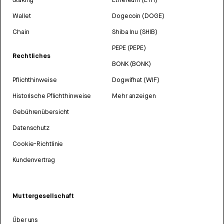
Wallet
Dogecoin (DOGE)
Chain
Shiba Inu (SHIB)
PEPE (PEPE)
Rechtliches
BONK (BONK)
Pflichthinweise
Dogwifhat (WIF)
Historische Pflichthinweise
Mehr anzeigen
Gebührenübersicht
Datenschutz
Cookie-Richtlinie
Kundenvertrag
Muttergesellschaft
Über uns