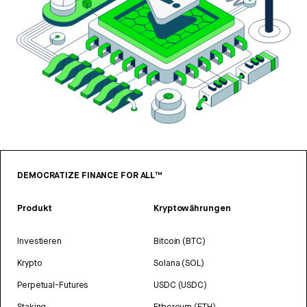
DEMOCRATIZE FINANCE FOR ALL™
Produkt
Kryptowährungen
Investieren
Bitcoin (BTC)
Krypto
Solana (SOL)
Perpetual-Futures
USDC (USDC)
Staking
Ethereum (ETH)