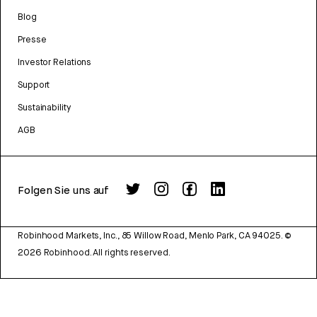
Blog
Presse
Investor Relations
Support
Sustainability
AGB
Folgen Sie uns auf
Robinhood Markets, Inc., 85 Willow Road, Menlo Park, CA 94025.
©
2026
Robinhood. All rights reserved.