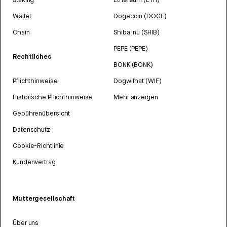
Wallet
Dogecoin (DOGE)
Chain
Shiba Inu (SHIB)
PEPE (PEPE)
Rechtliches
BONK (BONK)
Pflichthinweise
Dogwifhat (WIF)
Historische Pflichthinweise
Mehr anzeigen
Gebührenübersicht
Datenschutz
Cookie-Richtlinie
Kundenvertrag
Muttergesellschaft
Über uns