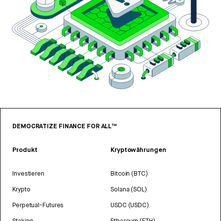
DEMOCRATIZE FINANCE FOR ALL™
Produkt
Kryptowährungen
Investieren
Bitcoin (BTC)
Krypto
Solana (SOL)
Perpetual-Futures
USDC (USDC)
Staking
Ethereum (ETH)