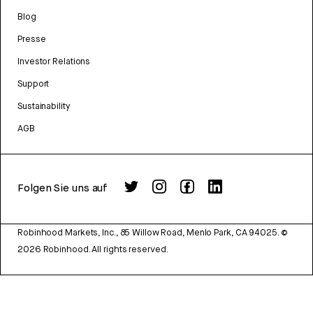
Blog
Presse
Investor Relations
Support
Sustainability
AGB
Folgen Sie uns auf
Robinhood Markets, Inc., 85 Willow Road, Menlo Park, CA 94025.
©
2026
Robinhood. All rights reserved.