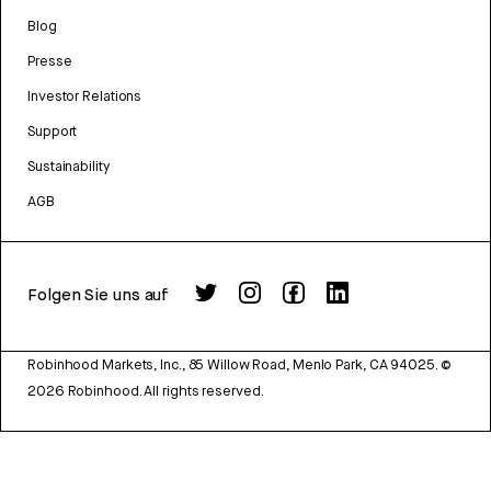
Blog
Presse
Investor Relations
Support
Sustainability
AGB
Folgen Sie uns auf
Robinhood Markets, Inc., 85 Willow Road, Menlo Park, CA 94025.
©
2026
Robinhood. All rights reserved.