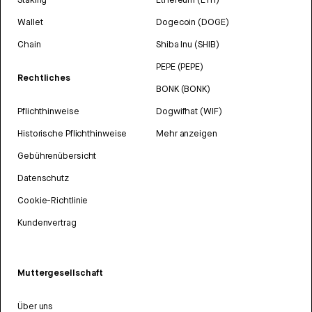
Wallet
Dogecoin (DOGE)
Chain
Shiba Inu (SHIB)
PEPE (PEPE)
Rechtliches
BONK (BONK)
Pflichthinweise
Dogwifhat (WIF)
Historische Pflichthinweise
Mehr anzeigen
Gebührenübersicht
Datenschutz
Cookie-Richtlinie
Kundenvertrag
Muttergesellschaft
Über uns