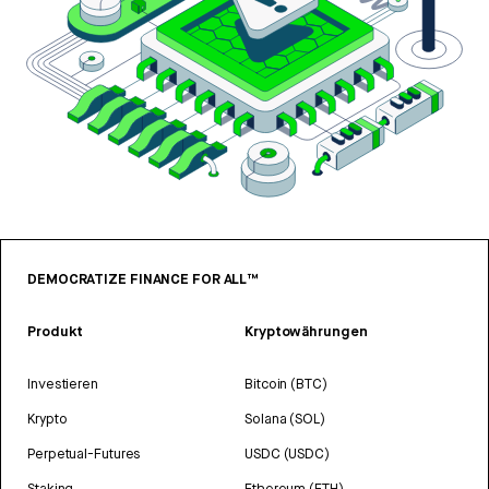
DEMOCRATIZE FINANCE FOR ALL™
Produkt
Kryptowährungen
Investieren
Bitcoin (BTC)
Krypto
Solana (SOL)
Perpetual-Futures
USDC (USDC)
Staking
Ethereum (ETH)