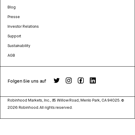
Blog
Presse
Investor Relations
Support
Sustainability
AGB
Folgen Sie uns auf
Robinhood Markets, Inc., 85 Willow Road, Menlo Park, CA 94025.
©
2026
Robinhood. All rights reserved.