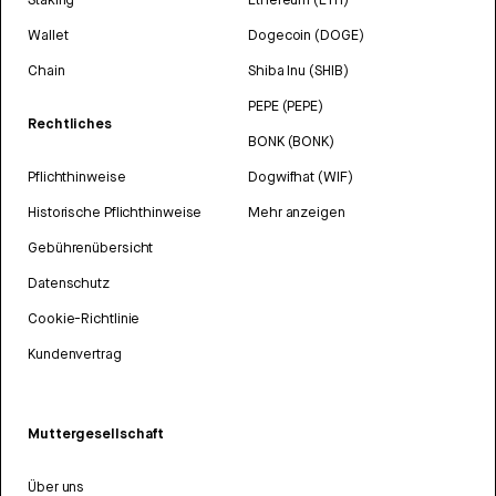
Wallet
Dogecoin (DOGE)
Chain
Shiba Inu (SHIB)
PEPE (PEPE)
Rechtliches
BONK (BONK)
Pflichthinweise
Dogwifhat (WIF)
Historische Pflichthinweise
Mehr anzeigen
Gebührenübersicht
Datenschutz
Cookie-Richtlinie
Kundenvertrag
Muttergesellschaft
Über uns