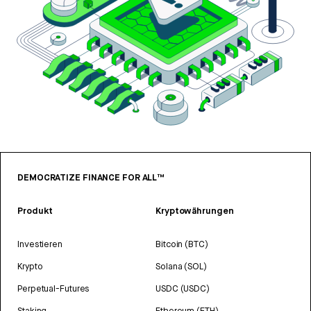
DEMOCRATIZE FINANCE FOR ALL™
Produkt
Kryptowährungen
Investieren
Bitcoin (BTC)
Krypto
Solana (SOL)
Perpetual-Futures
USDC (USDC)
Staking
Ethereum (ETH)