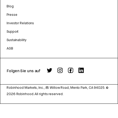
Blog
Presse
Investor Relations
Support
Sustainability
AGB
Folgen Sie uns auf
Robinhood Markets, Inc., 85 Willow Road, Menlo Park, CA 94025.
©
2026
Robinhood. All rights reserved.