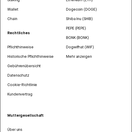
Wallet
Dogecoin (DOGE)
Chain
Shiba Inu (SHIB)
PEPE (PEPE)
Rechtliches
BONK (BONK)
Pflichthinweise
Dogwifhat (WIF)
Historische Pflichthinweise
Mehr anzeigen
Gebührenübersicht
Datenschutz
Cookie-Richtlinie
Kundenvertrag
Muttergesellschaft
Über uns