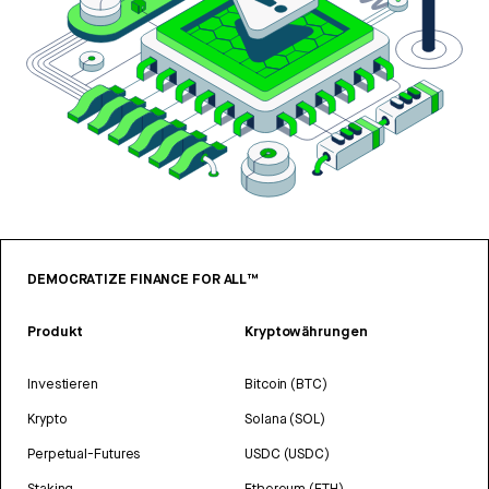
DEMOCRATIZE FINANCE FOR ALL™
Produkt
Kryptowährungen
Investieren
Bitcoin (BTC)
Krypto
Solana (SOL)
Perpetual-Futures
USDC (USDC)
Staking
Ethereum (ETH)