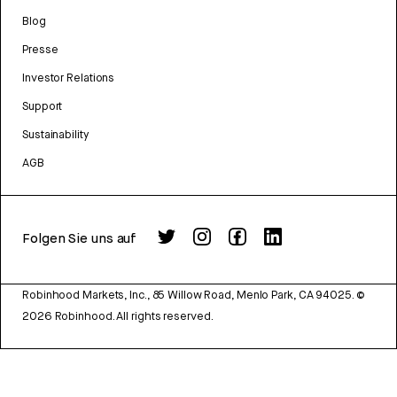
Blog
Presse
Investor Relations
Support
Sustainability
AGB
Folgen Sie uns auf
Robinhood Markets, Inc., 85 Willow Road, Menlo Park, CA 94025.
©
2026
Robinhood. All rights reserved.