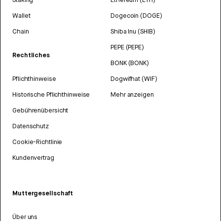
Wallet
Dogecoin (DOGE)
Chain
Shiba Inu (SHIB)
PEPE (PEPE)
Rechtliches
BONK (BONK)
Pflichthinweise
Dogwifhat (WIF)
Historische Pflichthinweise
Mehr anzeigen
Gebührenübersicht
Datenschutz
Cookie-Richtlinie
Kundenvertrag
Muttergesellschaft
Über uns