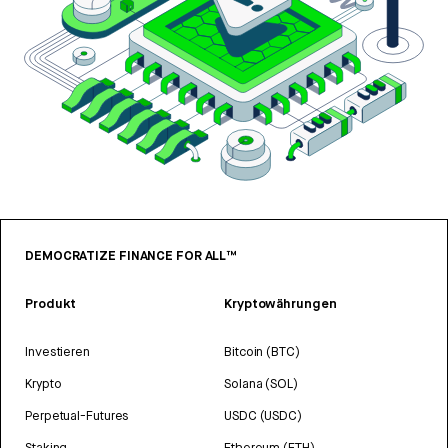
DEMOCRATIZE FINANCE FOR ALL™
Produkt
Kryptowährungen
Investieren
Bitcoin (BTC)
Krypto
Solana (SOL)
Perpetual-Futures
USDC (USDC)
Staking
Ethereum (ETH)