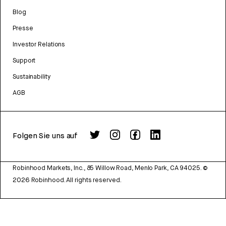
Blog
Presse
Investor Relations
Support
Sustainability
AGB
Folgen Sie uns auf
Robinhood Markets, Inc., 85 Willow Road, Menlo Park, CA 94025.
©
2026
Robinhood. All rights reserved.