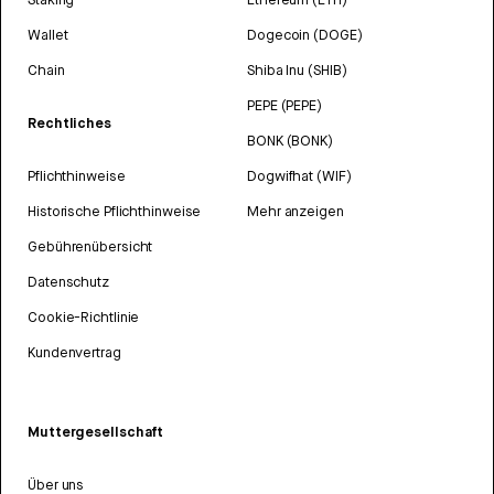
Wallet
Dogecoin (DOGE)
Chain
Shiba Inu (SHIB)
PEPE (PEPE)
Rechtliches
BONK (BONK)
Pflichthinweise
Dogwifhat (WIF)
Historische Pflichthinweise
Mehr anzeigen
Gebührenübersicht
Datenschutz
Cookie-Richtlinie
Kundenvertrag
Muttergesellschaft
Über uns