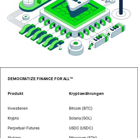
DEMOCRATIZE FINANCE FOR ALL™
Produkt
Kryptowährungen
Investieren
Bitcoin (BTC)
Krypto
Solana (SOL)
Perpetual-Futures
USDC (USDC)
Staking
Ethereum (ETH)