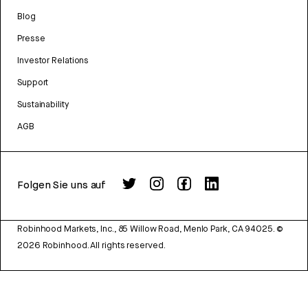
Blog
Presse
Investor Relations
Support
Sustainability
AGB
Folgen Sie uns auf
Robinhood Markets, Inc., 85 Willow Road, Menlo Park, CA 94025.
©
2026
Robinhood. All rights reserved.