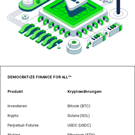
DEMOCRATIZE FINANCE FOR ALL™
Produkt
Kryptowährungen
Investieren
Bitcoin (BTC)
Krypto
Solana (SOL)
Perpetual-Futures
USDC (USDC)
Staking
Ethereum (ETH)