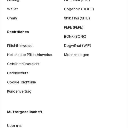
Wallet
Dogecoin (DOGE)
Chain
Shiba Inu (SHIB)
PEPE (PEPE)
Rechtliches
BONK (BONK)
Pflichthinweise
Dogwifhat (WIF)
Historische Pflichthinweise
Mehr anzeigen
Gebührenübersicht
Datenschutz
Cookie-Richtlinie
Kundenvertrag
Muttergesellschaft
Über uns