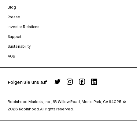
Blog
Presse
Investor Relations
Support
Sustainability
AGB
Folgen Sie uns auf
Robinhood Markets, Inc., 85 Willow Road, Menlo Park, CA 94025.
©
2026
Robinhood. All rights reserved.