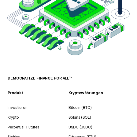
DEMOCRATIZE FINANCE FOR ALL™
Produkt
Kryptowährungen
Investieren
Bitcoin (BTC)
Krypto
Solana (SOL)
Perpetual-Futures
USDC (USDC)
Staking
Ethereum (ETH)