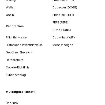
Wallet
Dogecoin (DOGE)
Chain
Shiba Inu (SHIB)
PEPE (PEPE)
Rechtliches
BONK (BONK)
Pflichthinweise
Dogwifhat (WIF)
Historische Pflichthinweise
Mehr anzeigen
Gebührenübersicht
Datenschutz
Cookie-Richtlinie
Kundenvertrag
Muttergesellschaft
Über uns