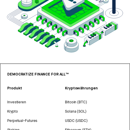
DEMOCRATIZE FINANCE FOR ALL™
Produkt
Kryptowährungen
Investieren
Bitcoin (BTC)
Krypto
Solana (SOL)
Perpetual-Futures
USDC (USDC)
Staking
Ethereum (ETH)