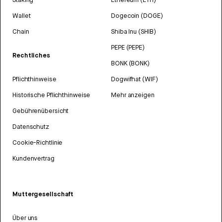
Wallet
Dogecoin (DOGE)
Chain
Shiba Inu (SHIB)
PEPE (PEPE)
Rechtliches
BONK (BONK)
Pflichthinweise
Dogwifhat (WIF)
Historische Pflichthinweise
Mehr anzeigen
Gebührenübersicht
Datenschutz
Cookie-Richtlinie
Kundenvertrag
Muttergesellschaft
Über uns