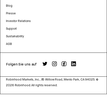
Blog
Presse
Investor Relations
Support
Sustainability
AGB
Folgen Sie uns auf
Robinhood Markets, Inc., 85 Willow Road, Menlo Park, CA 94025.
©
2026
Robinhood. All rights reserved.