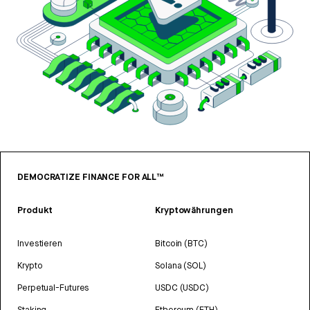
DEMOCRATIZE FINANCE FOR ALL™
Produkt
Kryptowährungen
Investieren
Bitcoin (BTC)
Krypto
Solana (SOL)
Perpetual-Futures
USDC (USDC)
Staking
Ethereum (ETH)