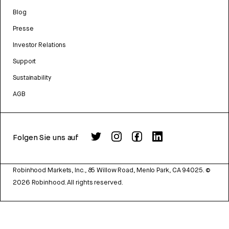
Blog
Presse
Investor Relations
Support
Sustainability
AGB
Folgen Sie uns auf
Robinhood Markets, Inc., 85 Willow Road, Menlo Park, CA 94025.
©
2026
Robinhood. All rights reserved.