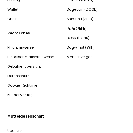
Wallet
Dogecoin (DOGE)
Chain
Shiba Inu (SHIB)
PEPE (PEPE)
Rechtliches
BONK (BONK)
Pflichthinweise
Dogwifhat (WIF)
Historische Pflichthinweise
Mehr anzeigen
Gebührenübersicht
Datenschutz
Cookie-Richtlinie
Kundenvertrag
Muttergesellschaft
Über uns