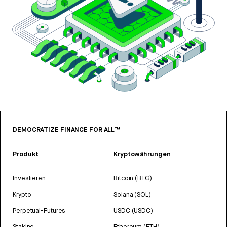
DEMOCRATIZE FINANCE FOR ALL™
Produkt
Kryptowährungen
Investieren
Bitcoin (BTC)
Krypto
Solana (SOL)
Perpetual-Futures
USDC (USDC)
Staking
Ethereum (ETH)