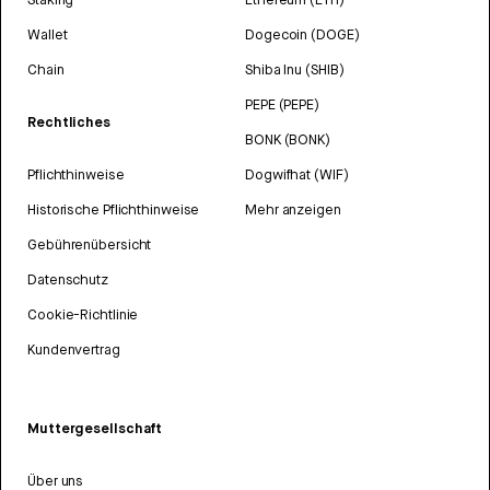
Wallet
Dogecoin (DOGE)
Chain
Shiba Inu (SHIB)
PEPE (PEPE)
Rechtliches
BONK (BONK)
Pflichthinweise
Dogwifhat (WIF)
Historische Pflichthinweise
Mehr anzeigen
Gebührenübersicht
Datenschutz
Cookie-Richtlinie
Kundenvertrag
Muttergesellschaft
Über uns