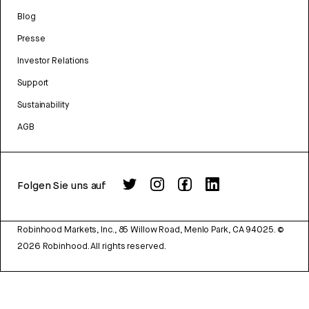
Blog
Presse
Investor Relations
Support
Sustainability
AGB
Folgen Sie uns auf
Robinhood Markets, Inc., 85 Willow Road, Menlo Park, CA 94025.
©
2026
Robinhood. All rights reserved.