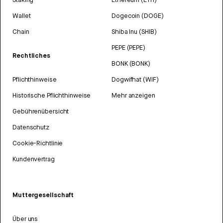
Wallet
Dogecoin (DOGE)
Chain
Shiba Inu (SHIB)
PEPE (PEPE)
Rechtliches
BONK (BONK)
Pflichthinweise
Dogwifhat (WIF)
Historische Pflichthinweise
Mehr anzeigen
Gebührenübersicht
Datenschutz
Cookie-Richtlinie
Kundenvertrag
Muttergesellschaft
Über uns