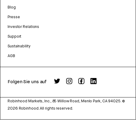
Blog
Presse
Investor Relations
Support
Sustainability
AGB
Folgen Sie uns auf
Robinhood Markets, Inc., 85 Willow Road, Menlo Park, CA 94025.
©
2026
Robinhood. All rights reserved.