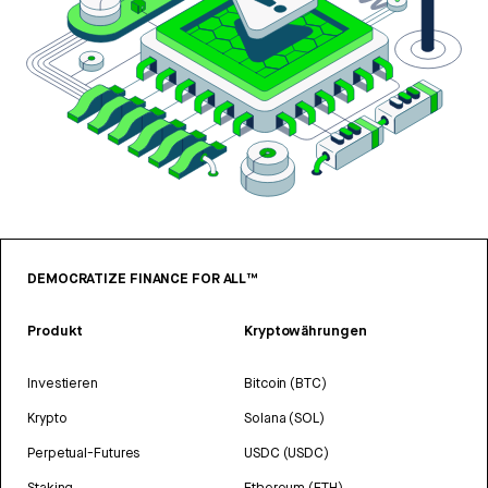
DEMOCRATIZE FINANCE FOR ALL™
Produkt
Kryptowährungen
Investieren
Bitcoin (BTC)
Krypto
Solana (SOL)
Perpetual-Futures
USDC (USDC)
Staking
Ethereum (ETH)