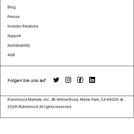
Blog
Presse
Investor Relations
Support
Sustainability
AGB
Folgen Sie uns auf
Robinhood Markets, Inc., 85 Willow Road, Menlo Park, CA 94025.
©
2026
Robinhood. All rights reserved.