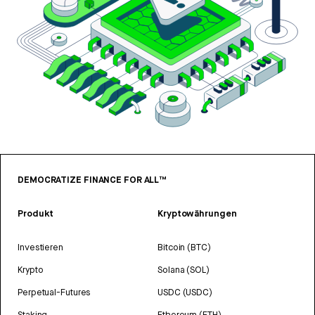
DEMOCRATIZE FINANCE FOR ALL™
Produkt
Kryptowährungen
Investieren
Bitcoin (BTC)
Krypto
Solana (SOL)
Perpetual-Futures
USDC (USDC)
Staking
Ethereum (ETH)