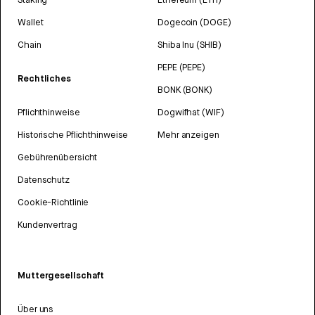
Wallet
Dogecoin (DOGE)
Chain
Shiba Inu (SHIB)
PEPE (PEPE)
Rechtliches
BONK (BONK)
Pflichthinweise
Dogwifhat (WIF)
Historische Pflichthinweise
Mehr anzeigen
Gebührenübersicht
Datenschutz
Cookie-Richtlinie
Kundenvertrag
Muttergesellschaft
Über uns