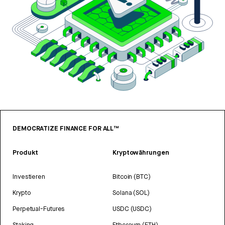
DEMOCRATIZE FINANCE FOR ALL™
Produkt
Kryptowährungen
Investieren
Bitcoin (BTC)
Krypto
Solana (SOL)
Perpetual-Futures
USDC (USDC)
Staking
Ethereum (ETH)