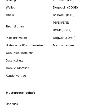
Wallet
Dogecoin (DOGE)
Chain
Shiba Inu (SHIB)
PEPE (PEPE)
Rechtliches
BONK (BONK)
Pflichthinweise
Dogwifhat (WIF)
Historische Pflichthinweise
Mehr anzeigen
Gebührenübersicht
Datenschutz
Cookie-Richtlinie
Kundenvertrag
Muttergesellschaft
Über uns