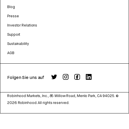
Blog
Presse
Investor Relations
Support
Sustainability
AGB
Folgen Sie uns auf
Robinhood Markets, Inc., 85 Willow Road, Menlo Park, CA 94025.
©
2026
Robinhood. All rights reserved.