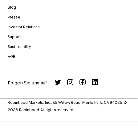
Blog
Presse
Investor Relations
Support
Sustainability
AGB
Folgen Sie uns auf
Robinhood Markets, Inc., 85 Willow Road, Menlo Park, CA 94025.
©
2026
Robinhood. All rights reserved.