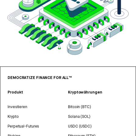
DEMOCRATIZE FINANCE FOR ALL™
Produkt
Kryptowährungen
Investieren
Bitcoin (BTC)
Krypto
Solana (SOL)
Perpetual-Futures
USDC (USDC)
Staking
Ethereum (ETH)