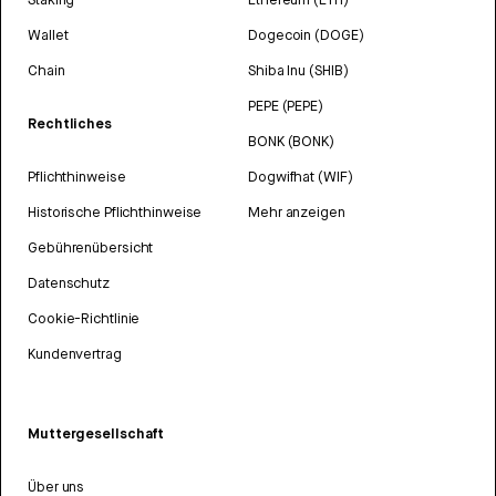
Wallet
Dogecoin (DOGE)
Chain
Shiba Inu (SHIB)
PEPE (PEPE)
Rechtliches
BONK (BONK)
Pflichthinweise
Dogwifhat (WIF)
Historische Pflichthinweise
Mehr anzeigen
Gebührenübersicht
Datenschutz
Cookie-Richtlinie
Kundenvertrag
Muttergesellschaft
Über uns