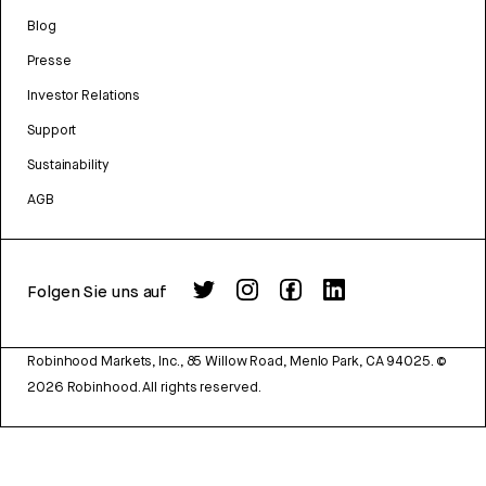
Blog
Presse
Investor Relations
Support
Sustainability
AGB
Folgen Sie uns auf
Robinhood Markets, Inc., 85 Willow Road, Menlo Park, CA 94025.
©
2026
Robinhood. All rights reserved.