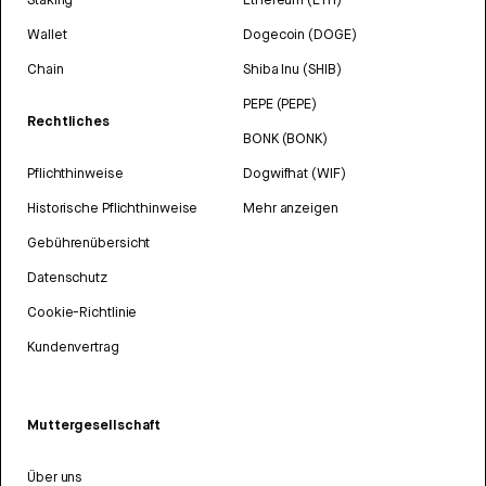
Wallet
Dogecoin (DOGE)
Chain
Shiba Inu (SHIB)
PEPE (PEPE)
Rechtliches
BONK (BONK)
Pflichthinweise
Dogwifhat (WIF)
Historische Pflichthinweise
Mehr anzeigen
Gebührenübersicht
Datenschutz
Cookie-Richtlinie
Kundenvertrag
Muttergesellschaft
Über uns