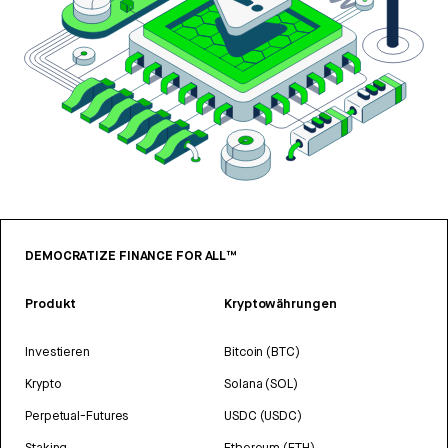
DEMOCRATIZE FINANCE FOR ALL™
Produkt
Kryptowährungen
Investieren
Bitcoin (BTC)
Krypto
Solana (SOL)
Perpetual-Futures
USDC (USDC)
Staking
Ethereum (ETH)