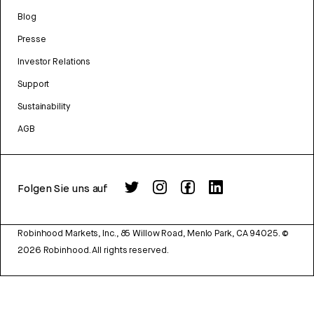
Blog
Presse
Investor Relations
Support
Sustainability
AGB
Folgen Sie uns auf
Robinhood Markets, Inc., 85 Willow Road, Menlo Park, CA 94025.
©
2026
Robinhood. All rights reserved.