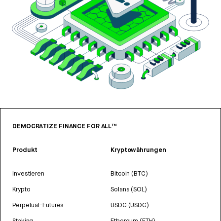
DEMOCRATIZE FINANCE FOR ALL™
Produkt
Kryptowährungen
Investieren
Bitcoin (BTC)
Krypto
Solana (SOL)
Perpetual-Futures
USDC (USDC)
Staking
Ethereum (ETH)