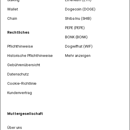
Wallet
Dogecoin (DOGE)
Chain
Shiba Inu (SHIB)
PEPE (PEPE)
Rechtliches
BONK (BONK)
Pflichthinweise
Dogwifhat (WIF)
Historische Pflichthinweise
Mehr anzeigen
Gebührenübersicht
Datenschutz
Cookie-Richtlinie
Kundenvertrag
Muttergesellschaft
Über uns