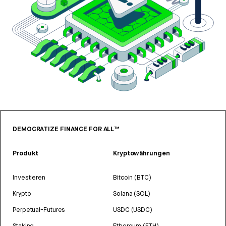
DEMOCRATIZE FINANCE FOR ALL™
Produkt
Kryptowährungen
Investieren
Bitcoin (BTC)
Krypto
Solana (SOL)
Perpetual-Futures
USDC (USDC)
Staking
Ethereum (ETH)