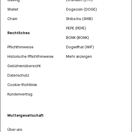
Wallet
Dogecoin (DOGE)
Chain
Shiba Inu (SHIB)
PEPE (PEPE)
Rechtliches
BONK (BONK)
Pflichthinweise
Dogwifhat (WIF)
Historische Pflichthinweise
Mehr anzeigen
Gebührenübersicht
Datenschutz
Cookie-Richtlinie
Kundenvertrag
Muttergesellschaft
Über uns