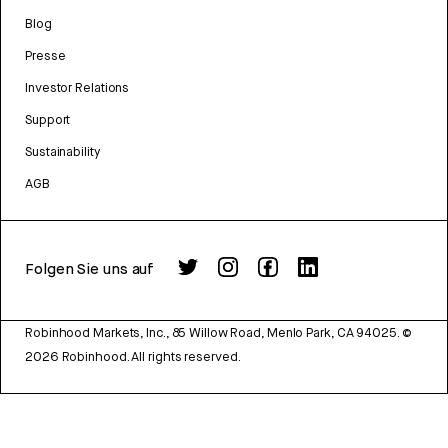
Blog
Presse
Investor Relations
Support
Sustainability
AGB
Folgen Sie uns auf
Robinhood Markets, Inc., 85 Willow Road, Menlo Park, CA 94025.
©
2026
Robinhood. All rights reserved.