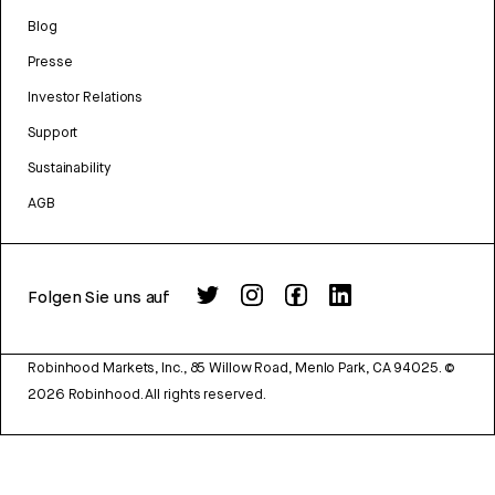
Blog
Presse
Investor Relations
Support
Sustainability
AGB
Folgen Sie uns auf
Robinhood Markets, Inc., 85 Willow Road, Menlo Park, CA 94025.
©
2026
Robinhood. All rights reserved.