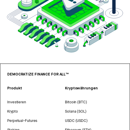
DEMOCRATIZE FINANCE FOR ALL™
Produkt
Kryptowährungen
Investieren
Bitcoin (BTC)
Krypto
Solana (SOL)
Perpetual-Futures
USDC (USDC)
Staking
Ethereum (ETH)