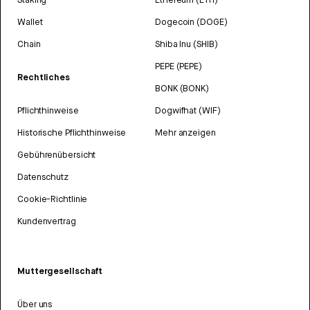
Wallet
Dogecoin (DOGE)
Chain
Shiba Inu (SHIB)
PEPE (PEPE)
Rechtliches
BONK (BONK)
Pflichthinweise
Dogwifhat (WIF)
Historische Pflichthinweise
Mehr anzeigen
Gebührenübersicht
Datenschutz
Cookie-Richtlinie
Kundenvertrag
Muttergesellschaft
Über uns