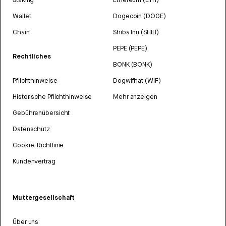
Wallet
Dogecoin (DOGE)
Chain
Shiba Inu (SHIB)
PEPE (PEPE)
Rechtliches
BONK (BONK)
Pflichthinweise
Dogwifhat (WIF)
Historische Pflichthinweise
Mehr anzeigen
Gebührenübersicht
Datenschutz
Cookie-Richtlinie
Kundenvertrag
Muttergesellschaft
Über uns