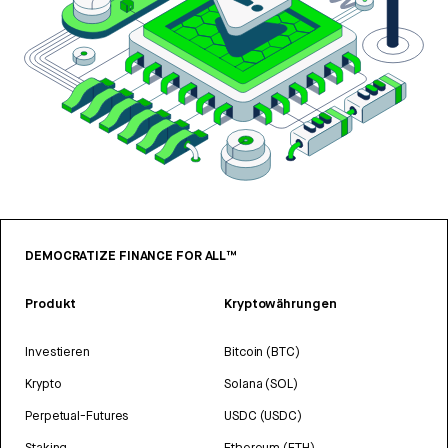
DEMOCRATIZE FINANCE FOR ALL™
Produkt
Kryptowährungen
Investieren
Bitcoin (BTC)
Krypto
Solana (SOL)
Perpetual-Futures
USDC (USDC)
Staking
Ethereum (ETH)