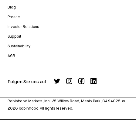
Blog
Presse
Investor Relations
Support
Sustainability
AGB
Folgen Sie uns auf
Robinhood Markets, Inc., 85 Willow Road, Menlo Park, CA 94025.
©
2026
Robinhood. All rights reserved.