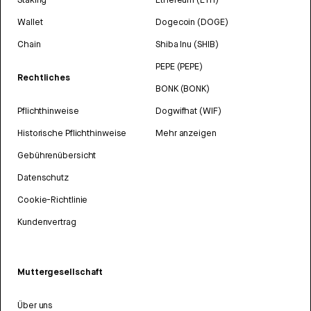
Wallet
Dogecoin (DOGE)
Chain
Shiba Inu (SHIB)
PEPE (PEPE)
Rechtliches
BONK (BONK)
Pflichthinweise
Dogwifhat (WIF)
Historische Pflichthinweise
Mehr anzeigen
Gebührenübersicht
Datenschutz
Cookie-Richtlinie
Kundenvertrag
Muttergesellschaft
Über uns