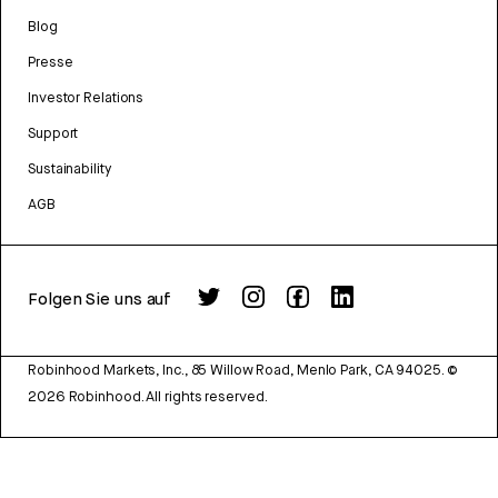
Blog
Presse
Investor Relations
Support
Sustainability
AGB
Folgen Sie uns auf
Robinhood Markets, Inc., 85 Willow Road, Menlo Park, CA 94025.
©
2026
Robinhood. All rights reserved.