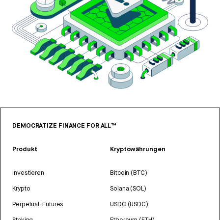
DEMOCRATIZE FINANCE FOR ALL™
Produkt
Kryptowährungen
Investieren
Bitcoin (BTC)
Krypto
Solana (SOL)
Perpetual-Futures
USDC (USDC)
Staking
Ethereum (ETH)