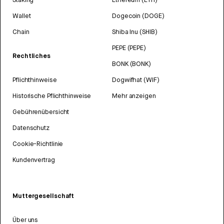
Wallet
Dogecoin (DOGE)
Chain
Shiba Inu (SHIB)
PEPE (PEPE)
Rechtliches
BONK (BONK)
Pflichthinweise
Dogwifhat (WIF)
Historische Pflichthinweise
Mehr anzeigen
Gebührenübersicht
Datenschutz
Cookie-Richtlinie
Kundenvertrag
Muttergesellschaft
Über uns