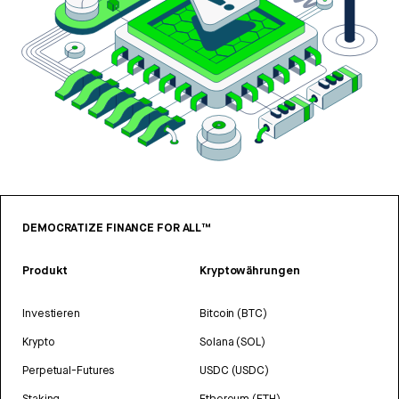
DEMOCRATIZE FINANCE FOR ALL™
Produkt
Kryptowährungen
Investieren
Bitcoin (BTC)
Krypto
Solana (SOL)
Perpetual-Futures
USDC (USDC)
Staking
Ethereum (ETH)