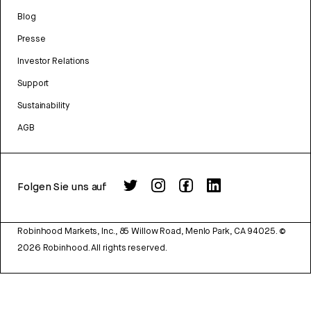
Blog
Presse
Investor Relations
Support
Sustainability
AGB
Folgen Sie uns auf
Robinhood Markets, Inc., 85 Willow Road, Menlo Park, CA 94025.
©
2026
Robinhood. All rights reserved.