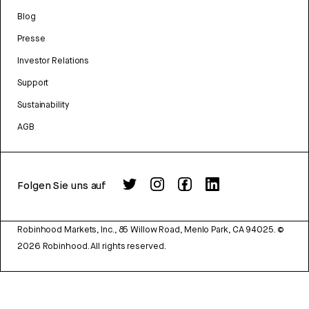
Blog
Presse
Investor Relations
Support
Sustainability
AGB
Folgen Sie uns auf
Robinhood Markets, Inc., 85 Willow Road, Menlo Park, CA 94025.
©
2026
Robinhood. All rights reserved.