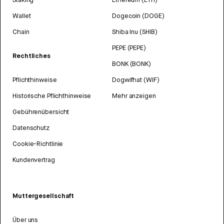
Wallet
Dogecoin (DOGE)
Chain
Shiba Inu (SHIB)
PEPE (PEPE)
Rechtliches
BONK (BONK)
Pflichthinweise
Dogwifhat (WIF)
Historische Pflichthinweise
Mehr anzeigen
Gebührenübersicht
Datenschutz
Cookie-Richtlinie
Kundenvertrag
Muttergesellschaft
Über uns