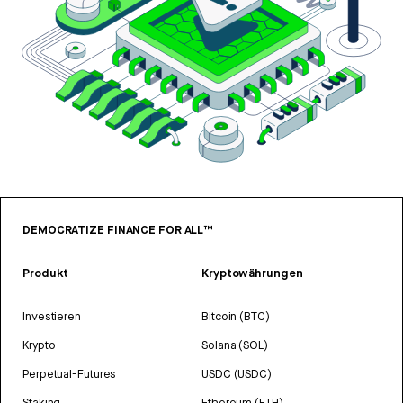
DEMOCRATIZE FINANCE FOR ALL™
Produkt
Kryptowährungen
Investieren
Bitcoin (BTC)
Krypto
Solana (SOL)
Perpetual-Futures
USDC (USDC)
Staking
Ethereum (ETH)