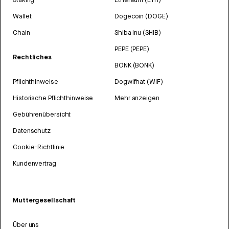
Wallet
Dogecoin (DOGE)
Chain
Shiba Inu (SHIB)
PEPE (PEPE)
Rechtliches
BONK (BONK)
Pflichthinweise
Dogwifhat (WIF)
Historische Pflichthinweise
Mehr anzeigen
Gebührenübersicht
Datenschutz
Cookie-Richtlinie
Kundenvertrag
Muttergesellschaft
Über uns