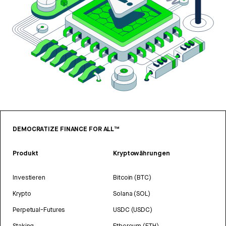
DEMOCRATIZE FINANCE FOR ALL™
Produkt
Kryptowährungen
Investieren
Bitcoin (BTC)
Krypto
Solana (SOL)
Perpetual-Futures
USDC (USDC)
Staking
Ethereum (ETH)