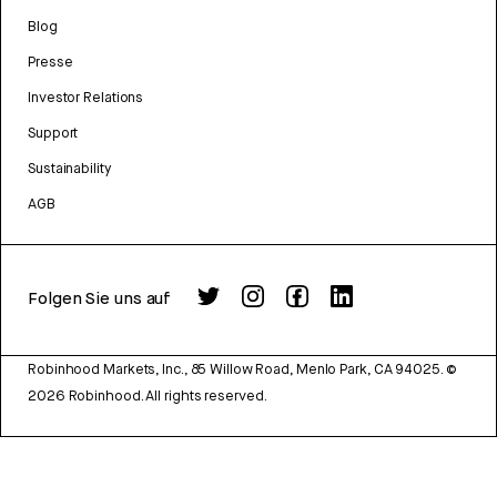
Blog
Presse
Investor Relations
Support
Sustainability
AGB
Folgen Sie uns auf
Robinhood Markets, Inc., 85 Willow Road, Menlo Park, CA 94025.
©
2026
Robinhood. All rights reserved.