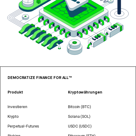
DEMOCRATIZE FINANCE FOR ALL™
Produkt
Kryptowährungen
Investieren
Bitcoin (BTC)
Krypto
Solana (SOL)
Perpetual-Futures
USDC (USDC)
Staking
Ethereum (ETH)