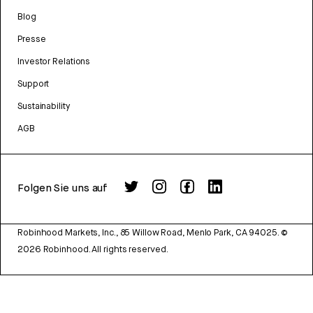
Blog
Presse
Investor Relations
Support
Sustainability
AGB
Folgen Sie uns auf
Robinhood Markets, Inc., 85 Willow Road, Menlo Park, CA 94025.
©
2026
Robinhood. All rights reserved.