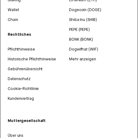
Wallet
Dogecoin (DOGE)
Chain
Shiba Inu (SHIB)
PEPE (PEPE)
Rechtliches
BONK (BONK)
Pflichthinweise
Dogwifhat (WIF)
Historische Pflichthinweise
Mehr anzeigen
Gebührenübersicht
Datenschutz
Cookie-Richtlinie
Kundenvertrag
Muttergesellschaft
Über uns