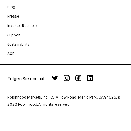
Blog
Presse
Investor Relations
Support
Sustainability
AGB
Folgen Sie uns auf
Robinhood Markets, Inc., 85 Willow Road, Menlo Park, CA 94025.
©
2026
Robinhood. All rights reserved.