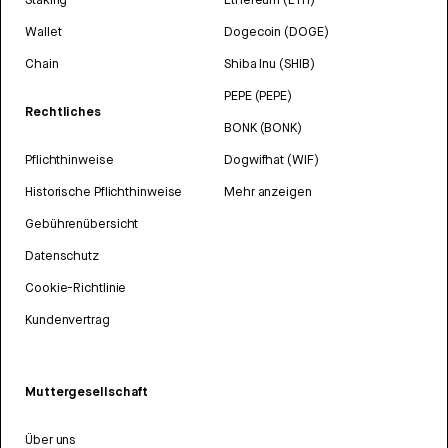
Wallet
Dogecoin (DOGE)
Chain
Shiba Inu (SHIB)
PEPE (PEPE)
Rechtliches
BONK (BONK)
Pflichthinweise
Dogwifhat (WIF)
Historische Pflichthinweise
Mehr anzeigen
Gebührenübersicht
Datenschutz
Cookie-Richtlinie
Kundenvertrag
Muttergesellschaft
Über uns