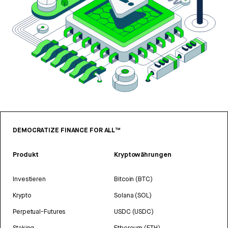
DEMOCRATIZE FINANCE FOR ALL™
Produkt
Kryptowährungen
Investieren
Bitcoin (BTC)
Krypto
Solana (SOL)
Perpetual-Futures
USDC (USDC)
Staking
Ethereum (ETH)